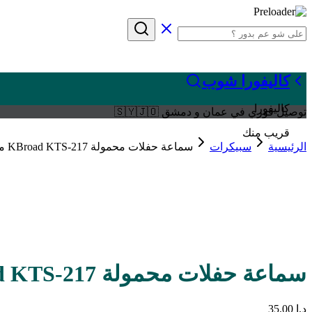
كاليفورا شوب
كاليفورا
توصيل فوري في عمان و دمشق 🇸🇾🇯🇴
قريب منك
الرئيسية
سبيكرات
سماعة حفلات محمولة KBroad KTS-217 مقاس 15 إنش مع ميكروفونين لاسلكيين
سماعة حفلات محمولة KBroad KTS-217 مقاس 15 إنش مع ميكروفونين لاسلكيين
د.ا
35.00