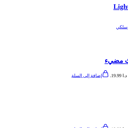
ث مضيء
19..
إضافة إلى السلة