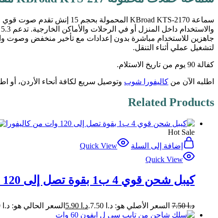
لتشغيل عملي أثناء التنقل.
كفالة 90 يوم من تاريخ الاستلام.
اطلبه الآن من
كاليفورا شوب
وتوصيل سريع لكافة أنحاء الأردن، أو ا
Related Products
Hot
Sale
إضافة إلى السلة
Quick View
Quick View
كيبل شحن قوي 4 ب1 بقوة تصل إلى 120 وات من كاليفورا
د.ا
7.50
السعر الأصلي هو: د.ا 7.50.
د.ا
5.90
السعر الحالي هو: د.ا 5.90.