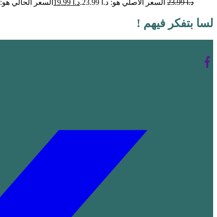
د.ا
23.99
السعر الأصلي هو: د.ا 23.99.
د.ا
19.99
السعر الحالي هو: د.ا 99
لسا بتفكر فيهم !