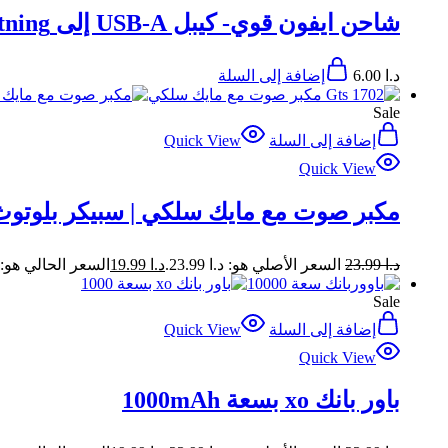
شاحن ايفون قوي- كيبل USB-A إلى Lightning
د.ا
6.00
إضافة إلى السلة
Sale
إضافة إلى السلة
Quick View
Quick View
مكبر صوت مع مايك سلكي | سبيكر بلوتو
د.ا
23.99
السعر الأصلي هو: د.ا 23.99.
د.ا
19.99
السعر الحالي هو: د.ا 99
Sale
إضافة إلى السلة
Quick View
Quick View
باور بانك xo بسعة 1000mAh