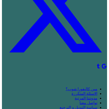
! جديد على كاليفورا شوب
مين كاليفورا شوب؟
الاسئلة المتكررة
مدونتنا المرتبة
تواصل معنا
سياسة التبديل و الترجيع