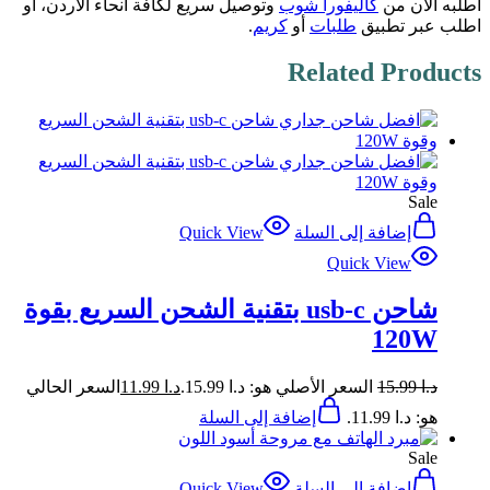
اطلبه الآن من
كاليفورا شوب
وتوصيل سريع لكافة أنحاء الأردن، أو
اطلب عبر تطبيق
طلبات
أو
كريم
.
Related Products
Sale
إضافة إلى السلة
Quick View
Quick View
شاحن usb-c بتقنية الشحن السريع بقوة
120W
د.ا
15.99
السعر الأصلي هو: د.ا 15.99.
د.ا
11.99
السعر الحالي
هو: د.ا 11.99.
إضافة إلى السلة
Sale
إضافة إلى السلة
Quick View