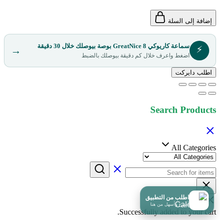
إضافة إلى السلة
سماعة كاريوكي GreatNice 8 بوصة بيوصلك خلال 30 دقيقة
⚡
→
اضغط واعرف خلال كم دقيقة بيوصلك بالضبط
اطلب دايركت
Search Products
All Categories
اطلب من التطبيق
أسرع وأسهل من هنا
Successfully added to your cart.