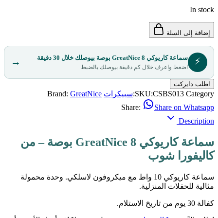
In stock
إضافة إلى السلة
سماعة كاريوكي GreatNice 8 بوصة بيوصلك خلال 30 دقيقة
⚡
→
اضغط واعرف خلال كم دقيقة بيوصلك بالضبط
اطلب دايركت
Category:
CSBS013
SKU:
سبيكرات
GreatNice
Brand:
Share:
Share on Whatsapp
Description
سماعة كاريوكي GreatNice 8 بوصة – من
كاليفورا شوب
سماعة كاريوكي 10 واط مع ميكروفون لاسلكي. وحدة محمولة
مثالية للحفلات المنزلية.
كفالة 30 يوم من تاريخ الاستلام.