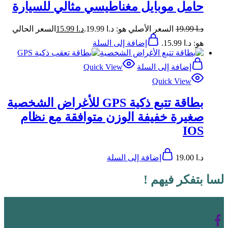
حامل موبايل مغناطيسي مثالي للسيارة
د.ا
19.99
السعر الأصلي هو: د.ا 19.99.
د.ا
15.99
السعر الحالي
هو: د.ا 15.99.
إضافة إلى السلة
إضافة إلى السلة
Quick View
Quick View
بطاقة تتبع ذكية GPS للأغراض الشخصية
صغيرة خفيفة الوزن متوافقة مع نظام
IOS
د.ا
19.00
إضافة إلى السلة
لسا بتفكر فيهم !