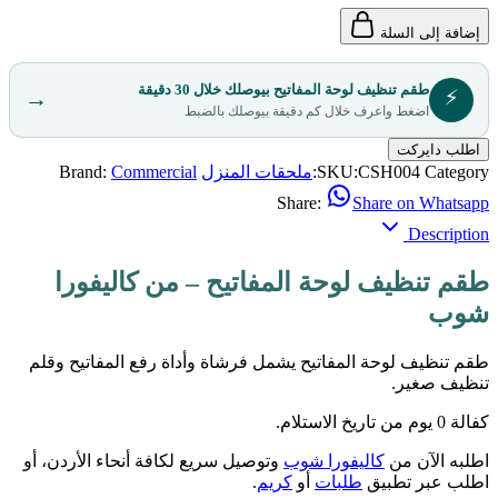
إضافة إلى السلة
طقم تنظيف لوحة المفاتيح بيوصلك خلال 30 دقيقة
⚡
→
اضغط واعرف خلال كم دقيقة بيوصلك بالضبط
اطلب دايركت
Category:
CSH004
SKU:
ملحقات المنزل
Commercial
Brand:
Share:
Share on Whatsapp
Description
طقم تنظيف لوحة المفاتيح – من كاليفورا
شوب
طقم تنظيف لوحة المفاتيح يشمل فرشاة وأداة رفع المفاتيح وقلم
تنظيف صغير.
كفالة 0 يوم من تاريخ الاستلام.
اطلبه الآن من
كاليفورا شوب
وتوصيل سريع لكافة أنحاء الأردن، أو
اطلب عبر تطبيق
طلبات
أو
كريم
.