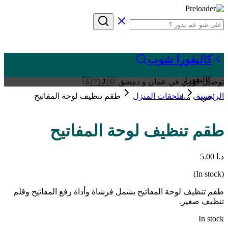
كاليفورا شوب
كاليفورا
توصيل فوري في عمان و دمشق 🇸🇾🇯🇴
الرئيسية
ملحقات المنزل
طقم تنظيف لوحة المفاتيح
قريب منك
طقم تنظيف لوحة المفاتيح
د.ا
5.00
(In stock)
طقم تنظيف لوحة المفاتيح يشمل فرشاة وأداة رفع المفاتيح وقلم
تنظيف صغير.
In stock