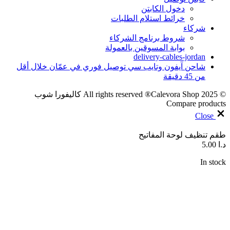
دخول الكابتن
خرائط استلام الطلبات
شركاء
شروط برنامج الشركاء
بوابة المسوقين بالعمولة
delivery-cables-jordan
شاحن آيفون وتايب سي توصيل فوري في عمّان خلال أقل
من 45 دقيقة
© 2025 All rights reserved ®Calevora Shop كاليفورا شوب
Compare products
Close
طقم تنظيف لوحة المفاتيح
د.ا
5.00
In stock