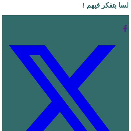
لسا بتفكر فيهم !