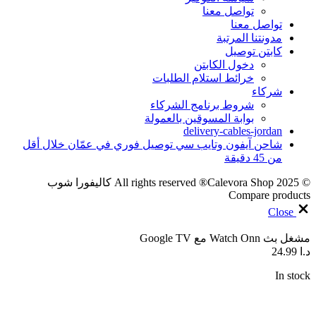
تواصل معنا
تواصل معنا
مدونتنا المرتبة
كابتن توصيل
دخول الكابتن
خرائط استلام الطلبات
شركاء
شروط برنامج الشركاء
بوابة المسوقين بالعمولة
delivery-cables-jordan
شاحن آيفون وتايب سي توصيل فوري في عمّان خلال أقل
من 45 دقيقة
© 2025 All rights reserved ®Calevora Shop كاليفورا شوب
Compare products
Close
مشغل بث Watch Onn مع Google TV
د.ا
24.99
In stock