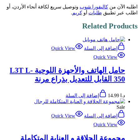
اطلبه الآن من
كاليفورا شوب
وتوصيل سريع لكافة أنحاء الأردن، أو
اطلب عبر تطبيق
طلبات
أو
كريم
.
Related Products
إضافة إلى السلة
Quick View
Quick View
حامل الهاتف والأجهزة اللوحية L3T L-
350 القابل للتعديل بذراع مرنة
د.ا
14.99
إضافة إلى السلة
Sale
إضافة إلى السلة
Quick View
Quick View
مجموعة الحلاقة و العناية المتكاملة