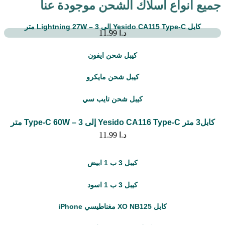
جميع انواع اسلاك الشحن موجودة عنا
كابل Yesido CA115 Type-C إلى Lightning 27W – 3 متر
د.ا
11.99
كيبل شحن ايفون
كيبل شحن مايكرو
كيبل شحن تايب سي
كابل3 متر Yesido CA116 Type-C إلى Type-C 60W – 3 متر
د.ا
11.99
كيبل 3 ب 1 ابيض
كيبل 3 ب 1 اسود
كابل XO NB125 مغناطيسي iPhone