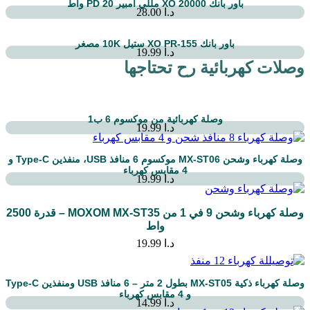
باور بانك XO 20000 مللي أمبير PD 20 واط
د.ا
28.00
باور بانك XO PR-155 ستيل 10K مصغر
د.ا
19.99
وصلات كهربائية رح تحتاجها
وصلة كهربائية من موكسوم 6 ب1
د.ا
19.99
وصلة كهرباء وشحن MX-ST06 موكسوم 6 منافذ USB، منفذين Type-C و
4 مقابس كهرباء
د.ا
19.99
وصلة كهرباء وشحن 9 في 1 من MOXOM MX‑ST35 – قدرة 2500
واط
د.ا
19.99
وصلة كهرباء ذكية MX-ST05 بطول 2 متر – 6 منافذ USB ومنفذين Type-C
و 4 مقابس كهرباء
د.ا
14.99