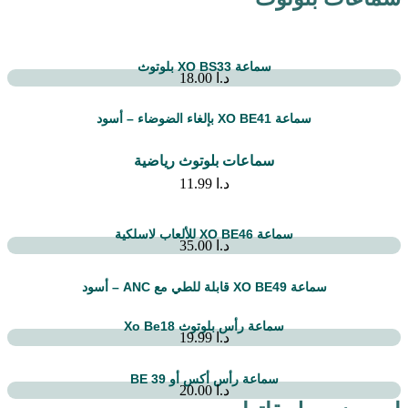
سماعة XO BS33 بلوتوث
د.ا
18.00
سماعة XO BE41 بإلغاء الضوضاء – أسود
سماعات بلوتوث رياضية
د.ا
11.99
سماعة XO BE46 للألعاب لاسلكية
د.ا
35.00
سماعة XO BE49 قابلة للطي مع ANC – أسود
سماعة رأس بلوتوث Xo Be18
د.ا
19.99
سماعة رأس أكس أو BE 39
د.ا
20.00