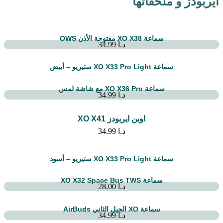
ايربودز و ملحقاتها
سماعة XO X38 مفتوحة الأذن OWS
د.ا
34.99
سماعة XO X33 Pro Light ستيريو – أبيض
سماعة XO X36 Pro مع شاشة لمس
د.ا
34.99
اوبن ايربودز XO X41
د.ا
34.99
سماعة XO X33 Pro Light ستيريو – أسود
سماعة XO X32 Space Bus TWS
د.ا
28.00
سماعة XO الجيل الثاني AirBuds
د.ا
34.99