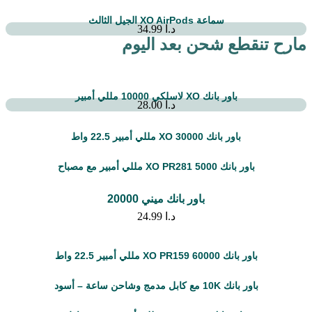
سماعة XO AirPods الجيل الثالث
د.ا
34.99
مارح تنقطع شحن بعد اليوم
باور بانك XO لاسلكي 10000 مللي أمبير
د.ا
28.00
باور بانك XO 30000 مللي أمبير 22.5 واط
باور بانك XO PR281 5000 مللي أمبير مع مصباح
باور بانك ميني 20000
د.ا
24.99
باور بانك XO PR159 60000 مللي أمبير 22.5 واط
باور بانك 10K مع كابل مدمج وشاحن ساعة – أسود