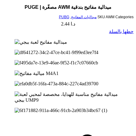
ميدالية مفاتيح بندقية AWM مصغّرة | PUGE
Categories
AWM
SKU
ميداليات المفاتيح
,
PUBG
د.ا
2.44
حطها بالسلة