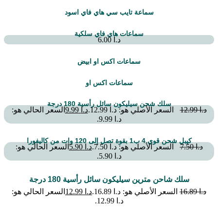
سماعة تايب سي هاي فاي اسود
سماعات هاي فاي سلكية
د.ا
6.00
سماعات اكس او ابيض
سماعات اكس او
سلك شحن سيليكون سائل رأسية 180 درجة
د.ا
12.99
السعر الأصلي هو: د.ا 12.99.
د.ا
9.99
السعر الحالي هو:
د.ا 9.99.
كيبل شحن قوي 4 ب1 بقوة تصل إلى 120 وات من كاليفورا
د.ا
7.50
السعر الأصلي هو: د.ا 7.50.
د.ا
5.90
السعر الحالي هو:
د.ا 5.90.
سلك شاحن مترين سيليكون سائل رأسية 180 درجة
د.ا
16.89
السعر الأصلي هو: د.ا 16.89.
د.ا
12.99
السعر الحالي هو:
د.ا 12.99.