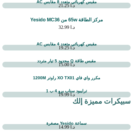
مقبس كهربائي متعدد 8 مقابس AC
د.ا
21.25
مركز الطاقة 65w من Yesido MC36
د.ا
32.99
مقبس كهربائي متعدد 4 مقابس AC
د.ا
19.25
مقبس طاقة Q محدود 5 تيار متردد
د.ا
15.00
مكرر واي فاي XO TX01 راوتر 1200M
ترايبود سناب برو 4 ب 1
د.ا
19.99
سبيكرات مميزة إلك
سماعة Yesido مصغرة
د.ا
14.99