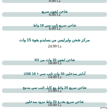
د.ا
6.00
شاحن ايفون سريع
د.ا
6.00
شاحن سريع تايب سي 18 واط
د.ا
6.00
مركز شحن وايرليس من يسايدو بقوة 15 وات
د.ا
24.99
شاحن ايفون 30 وات من XO
د.ا
14.00
أدابتر بمدخلين 30 وات تايب سي + 18 USB
د.ا
14.00
شاحن سريع 20 واط مع كابل تايب سي مدمج
د.ا
15.99
شاحن سريع بقدرة 20 واط مزود بمدخلين
د.ا
10.00