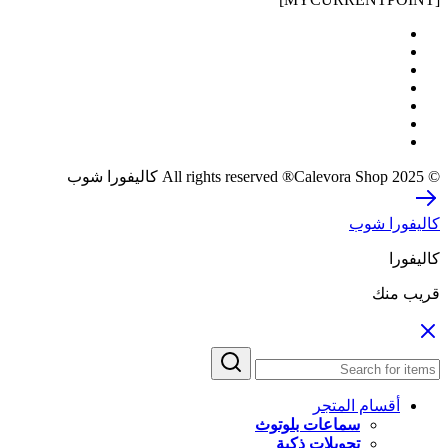
© 2025 All rights reserved ®Calevora Shop كاليفورا شوب
كاليفورا شوب
كاليفورا
قريب منك
أقسام المتجر
سماعات بلوتوث
تحويلات ذكية