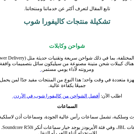
تابع المقال لتعرف أكثر عن خدماتنا ومنتجاتنا.
تشكيلة منتجات كاليفورا شوب
شواحن وكابلات
ومرونته لأداء يومي مستمر.
4-في-1 من كاليفورا يتيح شحن أجهزة متعددة في وقت واحد؛ هذا النوع من المنتجات مفيد ج
جميعًا بكفاءة عالية.
اطلب الآن:
أفضل الشواحن من كاليفورا شوب في الأردن
السماعات
 رأس عالية الجودة، وسماعات أذن لاسلكية (TWS)، وبعض الموديلات مزودة بخاصية عزل الضوضا
Soundc.
للاستخدام أثناء اللعب أو التنقل.