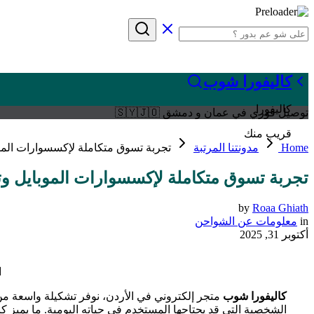
كاليفورا شوب
كاليفورا
توصيل فوري في عمان و دمشق 🇸🇾🇯🇴
قريب منك
Home
مدونتنا المرتبة
تجربة تسوق متكاملة لإكسسوارات الموبايل
تجربة تسوق متكاملة لإكسسوارات الموبايل وتوصيل
by
Roaa Ghiath
in
معلومات عن الشواحن
أكتوبر 31, 2025
ا
كاليفورا شوب
متجر إلكتروني في الأردن، نوفر تشكيلة واسعة من 
الشخصية التي قد يحتاجها المستخدم في حياته اليومية. ما يميز كاليفورا شوب سرعة الخد