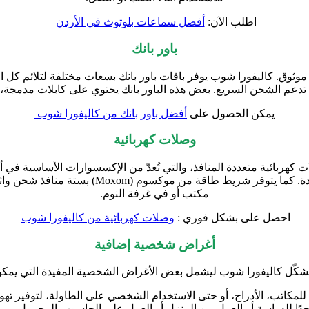
اطلب الآن:
أفضل سماعات بلوتوث في الأردن
باور بانك
وثوق. كاليفورا شوب يوفر باقات باور بانك بسعات مختلفة لتلائم كل ال
بعض هذه الباور بانك يحتوي على كابلات مدمجة، مما
يمكن الحصول على
أفضل باور بانك من كاليفورا شوب
وصلات كهربائية
ات كهربائية متعددة المنافذ، والتي تُعدّ من الإكسسوارات الأساسية ف
كما يتوفر شريط طاقة من موكسوم
مكتب أو في غرفة النوم.
احصل على بشكل فوري :
وصلات كهربائية من كاليفورا شوب
أغراض شخصية إضافية
 تشكّل كاليفورا شوب ليشمل بعض الأغراض الشخصية المفيدة التي يمكن 