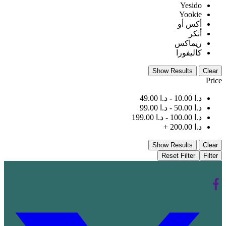
Yesido
Yookie
أكس أو
أنكر
ريماكس
كاليفورا
Show Results
Clear
Price
د.ا
10.00
-
د.ا
49.00
د.ا
50.00
-
د.ا
99.00
د.ا
100.00
-
د.ا
199.00
د.ا
200.00
+
Show Results
Clear
Reset Filter
Filter