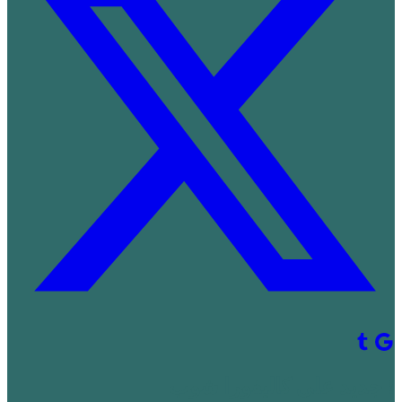
! جديد على كاليفورا شوب