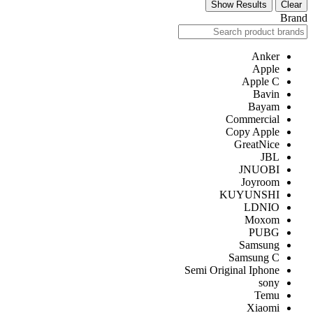
Show Results
Clear
Brand
Anker
Apple
Apple C
Bavin
Bayam
Commercial
Copy Apple
GreatNice
JBL
JNUOBI
Joyroom
KUYUNSHI
LDNIO
Moxom
PUBG
Samsung
Samsung C
Semi Original Iphone
sony
Temu
Xiaomi