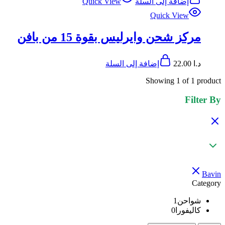
إضافة إلى السلة
Quick View
Quick View
مركز شحن وايرليس بقوة 15 من بافن
د.ا
22.00
إضافة إلى السلة
Showing
1
of
1
product
Filter By
Bavin
Category
شواحن
1
كاليفورا
0