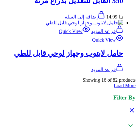
350 القابل للتعديل بذراع مرنة
د.ا
14.99
إضافة إلى السلة
قراءة المزيد
Quick View
Quick View
حامل لابتوب وجهاز لوحي قابل للطي
قراءة المزيد
Showing
16
of
82
products
Load More
Filter By