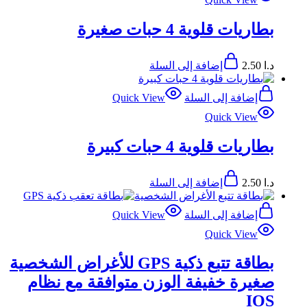
بطاريات قلوية 4 حبات صغيرة
د.ا
2.50
إضافة إلى السلة
إضافة إلى السلة
Quick View
Quick View
بطاريات قلوية 4 حبات كبيرة
د.ا
2.50
إضافة إلى السلة
إضافة إلى السلة
Quick View
Quick View
بطاقة تتبع ذكية GPS للأغراض الشخصية
صغيرة خفيفة الوزن متوافقة مع نظام
IOS