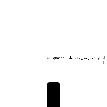
ادابتر شحن سريع 30 وات XO quantity