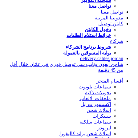
سياسة الكوكيز
تواصل معنا
تواصل معنا
مدونتنا المرتبة
كابتن توصيل
دخول الكابتن
خرائط استلام الطلبات
شركاء
شروط برنامج الشركاء
بوابة المسوقين بالعمولة
delivery-cables-jordan
شاحن آيفون وتايب سي توصيل فوري في عمّان خلال أقل
من 45 دقيقة
أقسام المتجر
سماعات بلوتوث
تحويلات ذكية
ملحقات الالعاب
أكسسورات ابل
اسلاك شحن
سبيكرات
سماعات سلكية
ايربودز
اسلاك شحن براند كاليفورا