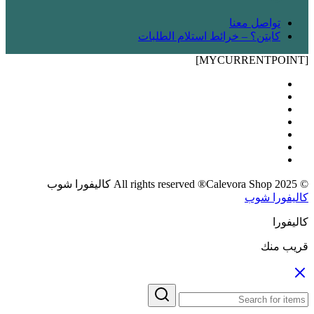
تواصل معنا
كابتن؟ – خرائط استلام الطلبات
[MYCURRENTPOINT]
© 2025 All rights reserved ®Calevora Shop كاليفورا شوب
كاليفورا شوب
كاليفورا
قريب منك