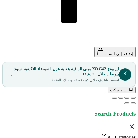
إضافة إلى السلة
ايربودز XO G42 ميني الراقية بتقنية عزل الضوضاء التكيفية اسود
⚡
→
بيوصلك خلال 30 دقيقة
اضغط واعرف خلال كم دقيقة بيوصلك بالضبط
اطلب دايركت
Search Products
All Categories