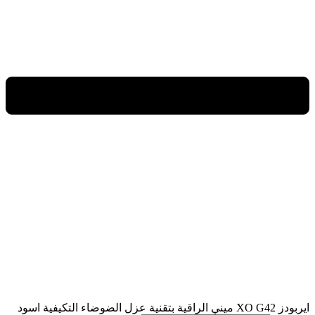
ايربودز XO G42 ميني الراقية بتقنية عزل الضوضاء التكيفية اسود