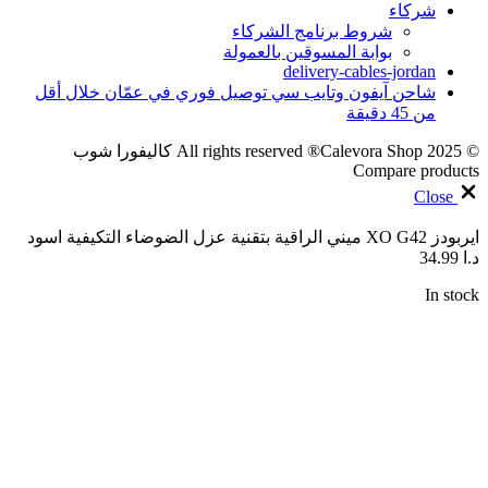
شركاء
شروط برنامج الشركاء
بوابة المسوقين بالعمولة
delivery-cables-jordan
شاحن آيفون وتايب سي توصيل فوري في عمّان خلال أقل
من 45 دقيقة
© 2025 All rights reserved ®Calevora Shop كاليفورا شوب
Compare products
Close
ايربودز XO G42 ميني الراقية بتقنية عزل الضوضاء التكيفية اسود
د.ا
34.99
In stock