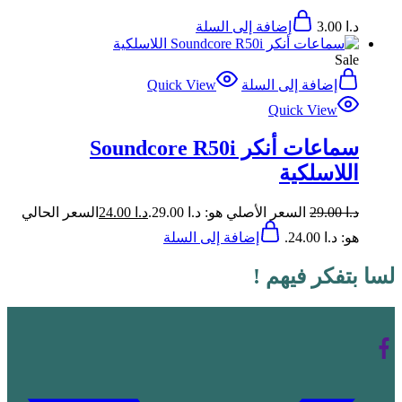
د.ا
3.00
إضافة إلى السلة
Sale
إضافة إلى السلة
Quick View
Quick View
سماعات أنكر Soundcore R50i
اللاسلكية
د.ا
29.00
السعر الأصلي هو: د.ا 29.00.
د.ا
24.00
السعر الحالي
هو: د.ا 24.00.
إضافة إلى السلة
لسا بتفكر فيهم !