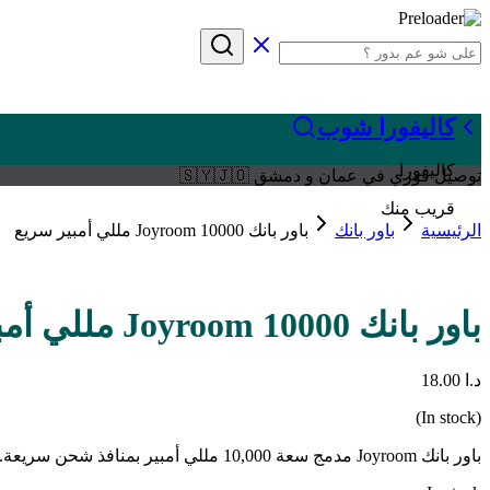
كاليفورا شوب
كاليفورا
توصيل فوري في عمان و دمشق 🇸🇾🇯🇴
قريب منك
الرئيسية
باور بانك
باور بانك Joyroom 10000 مللي أمبير سريع
باور بانك Joyroom 10000 مللي أمبير سريع
د.ا
18.00
(In stock)
باور بانك Joyroom مدمج سعة 10,000 مللي أمبير بمنافذ شحن سريعة.