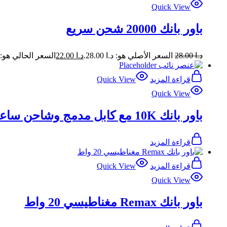
Quick View
باور بانك 20000 شحن سريع
د.ا
28.00
السعر الأصلي هو: د.ا 28.00.
د.ا
22.00
السعر الحالي هو: د.ا 00
قراءة المزيد
Quick View
Quick View
باور بانك 10K مع كابل مدمج وشاحن ساعة
قراءة المزيد
قراءة المزيد
Quick View
Quick View
باور بانك Remax مغناطيسي 20 واط