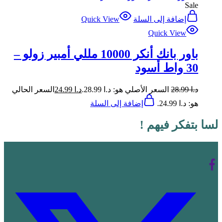
Sale
إضافة إلى السلة
Quick View
Quick View
باور بانك أنكر 10000 مللي أمبير زولو –
30 واط أسود
د.ا
28.99
السعر الأصلي هو: د.ا 28.99.
د.ا
24.99
السعر الحالي
هو: د.ا 24.99.
إضافة إلى السلة
لسا بتفكر فيهم !