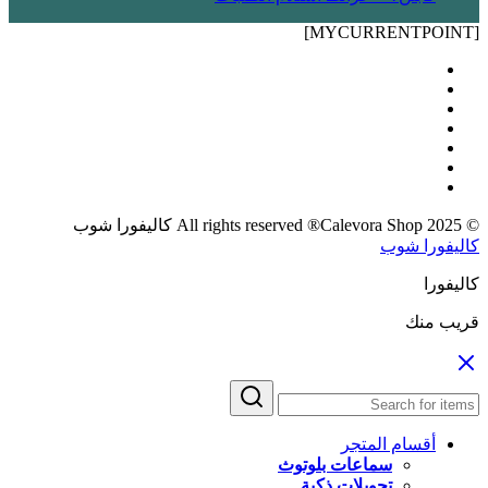
[MYCURRENTPOINT]
© 2025 All rights reserved ®Calevora Shop كاليفورا شوب
كاليفورا شوب
كاليفورا
قريب منك
أقسام المتجر
سماعات بلوتوث
تحويلات ذكية