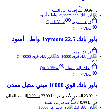
د.ا
39.99
إضافة إلى السلة
قراءة المزيد
Quick View
Quick View
باور بانك Joyroom 22.5 واط – أسود
قراءة المزيد
Sale
إضافة إلى السلة
Quick View
Quick View
باور بانك قوي 10000 ميني ستيل معدن
د.ا
23.99
السعر الأصلي هو: د.ا 23.99.
د.ا
19.99
السعر الحالي
هو: د.ا 19.99.
إضافة إلى السلة