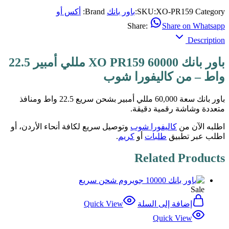
Category:
XO-PR159
SKU:
باور بانك
Brand:
أكس أو
Share:
Share on Whatsapp
Description
باور بانك XO PR159 60000 مللي أمبير 22.5
واط – من كاليفورا شوب
باور بانك سعة 60,000 مللي أمبير بشحن سريع 22.5 واط ومنافذ
متعددة وشاشة رقمية دقيقة.
اطلبه الآن من
كاليفورا شوب
وتوصيل سريع لكافة أنحاء الأردن، أو
اطلب عبر تطبيق
طلبات
أو
كريم
.
Related Products
Sale
إضافة إلى السلة
Quick View
Quick View