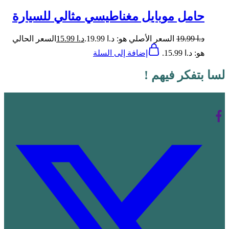
حامل موبايل مغناطيسي مثالي للسيارة
د.ا
19.99
السعر الأصلي هو: د.ا 19.99.
د.ا
15.99
السعر الحالي
هو: د.ا 15.99.
إضافة إلى السلة
لسا بتفكر فيهم !