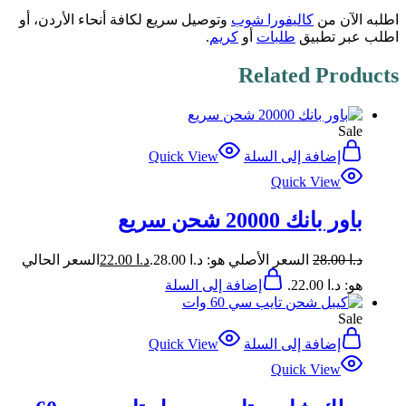
اطلبه الآن من
كاليفورا شوب
وتوصيل سريع لكافة أنحاء الأردن، أو
اطلب عبر تطبيق
طلبات
أو
كريم
.
Related Products
Sale
إضافة إلى السلة
Quick View
Quick View
باور بانك 20000 شحن سريع
د.ا
28.00
السعر الأصلي هو: د.ا 28.00.
د.ا
22.00
السعر الحالي
هو: د.ا 22.00.
إضافة إلى السلة
Sale
إضافة إلى السلة
Quick View
Quick View