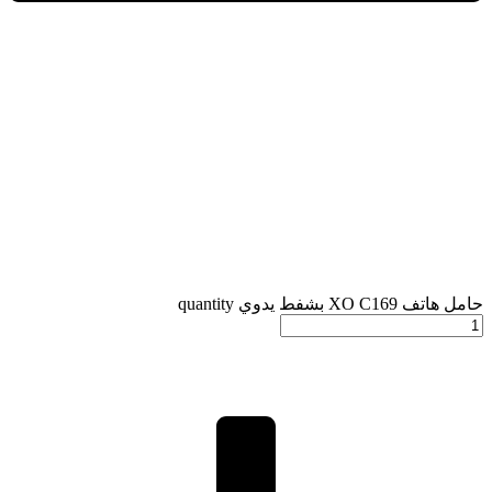
حامل هاتف XO C169 بشفط يدوي quantity