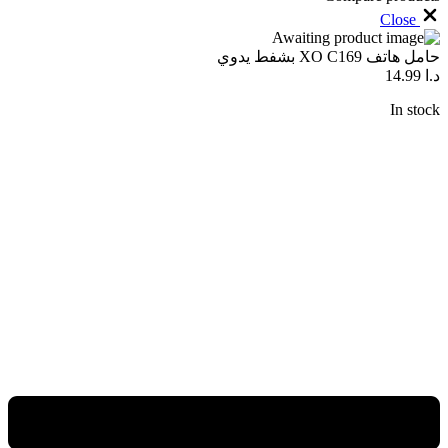
Close
حامل هاتف XO C169 بشفط يدوي
د.ا
14.99
In stock