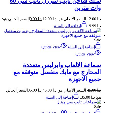
سلك شاحن تايب سي ل تايب سي 60
وات مترين
د.ا
12.00
السعر الأصلي هو: د.ا 12.00.
د.ا
9.99
السعر الحالي هو:
د.ا 9.99.
إضافة إلى السلة
Sale
إضافة إلى السلة
Quick View
Quick View
سماعة الالعاب وايرليس متعددة
المخارج مع مايك منفصل متوفقة مع
جميع الاجهزة
د.ا
45.00
السعر الأصلي هو: د.ا 45.00.
د.ا
35.00
السعر الحالي
هو: د.ا 35.00.
إضافة إلى السلة
Sale