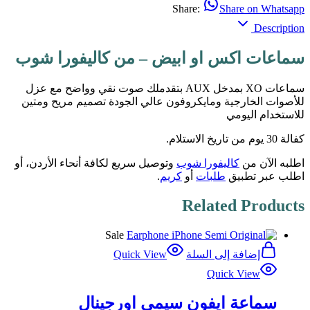
Share:
Share on Whatsapp
Description
سماعات اكس او ابيض – من كاليفورا شوب
سماعات XO بمدخل AUX بتقدملك صوت نقي وواضح مع عزل
للأصوات الخارجية ومايكروفون عالي الجودة تصميم مريح ومتين
للاستخدام اليومي
كفالة 30 يوم من تاريخ الاستلام.
اطلبه الآن من
كاليفورا شوب
وتوصيل سريع لكافة أنحاء الأردن، أو
اطلب عبر تطبيق
طلبات
أو
كريم
.
Related Products
Sale
إضافة إلى السلة
Quick View
Quick View
سماعة ايفون سيمي اورجينال