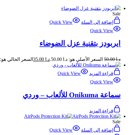
Sale
إضافة إلى السلة
Quick View
Quick View
ايربودز بتقنية عزل الضوضاء
د.ا
50.00
السعر الأصلي هو: د.ا 50.00.
د.ا
35.00
السعر الحالي هو: د.ا 00
قراءة المزيد
Quick View
Quick View
سماعة Onikuma للألعاب – وردي
قراءة المزيد
Sale
إضافة إلى السلة
Quick View