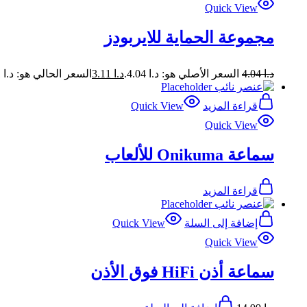
Quick View
مجموعة الحماية للايربودز
د.ا
4.04
السعر الأصلي هو: د.ا 4.04.
د.ا
3.11
السعر الحالي هو: د.ا 3.11.
قراءة المزيد
Quick View
Quick View
سماعة Onikuma للألعاب
قراءة المزيد
إضافة إلى السلة
Quick View
Quick View
سماعة أذن HiFi فوق الأذن