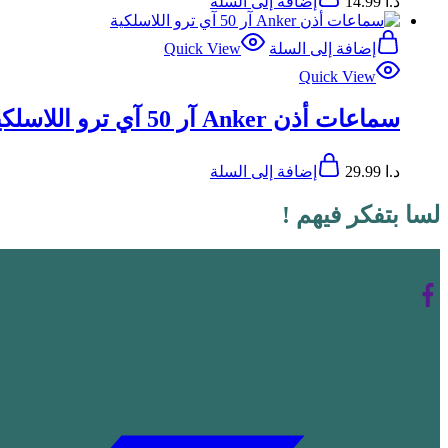
د.ا
14.99
إضافة إلى السلة
إضافة إلى السلة
Quick View
Quick View
سماعات أذن Anker آر 50 آي ترو اللاسلكية
د.ا
29.99
إضافة إلى السلة
لسا بتفكر فيهم !