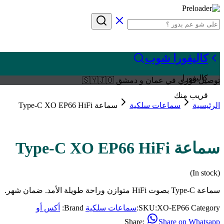
كاليفورا شوب
كاليفورا
توصيل فوري في عمان و دمشق 🇸🇾🇯🇴
قريب منك
الرئيسية
سماعات سلكية
سماعة Type-C XO EP66 HiFi
سماعة Type-C XO EP66 HiFi
(In stock)
سماعة Type-C بصوت HiFi متوازن وراحة طويلة الأمد. ضمان شهر.
Category:
XO-EP66
SKU:
سماعات سلكية
Brand:
أكس أو
Share:
Share on Whatsapp