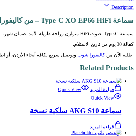
Description
سماعة Type-C XO EP66 HiFi – من كاليفورا شوب
سماعة Type-C بصوت HiFi متوازن وراحة طويلة الأمد. ضمان شهر.
كفالة 30 يوم من تاريخ الاستلام.
اطلبه الآن من
كاليفورا شوب
وتوصيل سريع لكافة أنحاء الأردن، أو ا
Related Products
قراءة المزيد
Quick View
Quick View
سماعة AKG S10 سلكية نسخة
قراءة المزيد