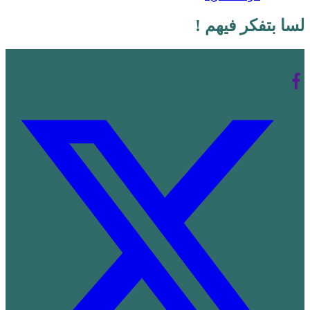
لسا بتفكر فيهم !