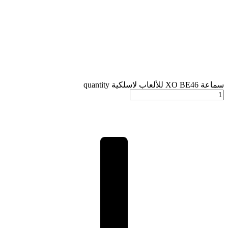
سماعة XO BE46 للألعاب لاسلكية quantity