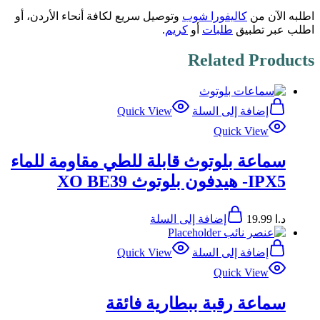
اطلبه الآن من
كاليفورا شوب
وتوصيل سريع لكافة أنحاء الأردن، أو
اطلب عبر تطبيق
طلبات
أو
كريم
.
Related Products
إضافة إلى السلة
Quick View
Quick View
سماعة بلوتوث قابلة للطي مقاومة للماء
IPX5- هيدفون بلوتوث XO BE39
د.ا
19.99
إضافة إلى السلة
إضافة إلى السلة
Quick View
Quick View
سماعة رقبة ببطارية فائقة