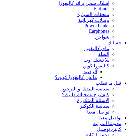
اسلاك شحن براند كاليفورا
Earbuds
ملحقات السيارة
وصلات كهربائية
Power banks
Earphones
شواحن
حسابك
ماي كاليفورا
السلة
يلا تشيك اوت
كاليفورا كوين
الرصيد
ما هي كاليفورا كوين؟
قبل ما تطلب
سياسة التبديل و الترجيع
كيف رح نشحنلك طلبك؟
الاسئلة المتكررة
سياسة الكوكيز
تواصل معنا
تواصل معنا
مدونتنا المرتبة
كابتن توصيل
دخول الكابتن