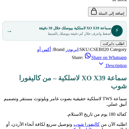
إضافة إلى السلة
سماعة XO X39 لاسلكية بيوصلك خلال 30 دقيقة
⚡
→
اضغط واعرف خلال كم دقيقة بيوصلك بالضبط
اطلب دايركت
Category:
CSEB020
SKU:
ايربودز
Brand:
أكس أو
Share:
Share on Whatsapp
Description
سماعة XO X39 لاسلكية – من كاليفورا
شوب
سماعة TWS لاسلكية حقيقية بصوت غامر وبلوتوث مستقر وتصميم
أنيق عملي.
كفالة 180 يوم من تاريخ الاستلام.
اطلبه الآن من
كاليفورا شوب
وتوصيل سريع لكافة أنحاء الأردن، أو