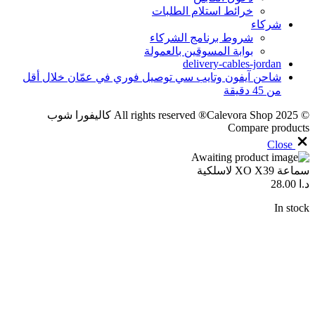
خرائط استلام الطلبات
شركاء
شروط برنامج الشركاء
بوابة المسوقين بالعمولة
delivery-cables-jordan
شاحن آيفون وتايب سي توصيل فوري في عمّان خلال أقل
من 45 دقيقة
© 2025 All rights reserved ®Calevora Shop كاليفورا شوب
Compare products
Close
سماعة XO X39 لاسلكية
د.ا
28.00
In stock