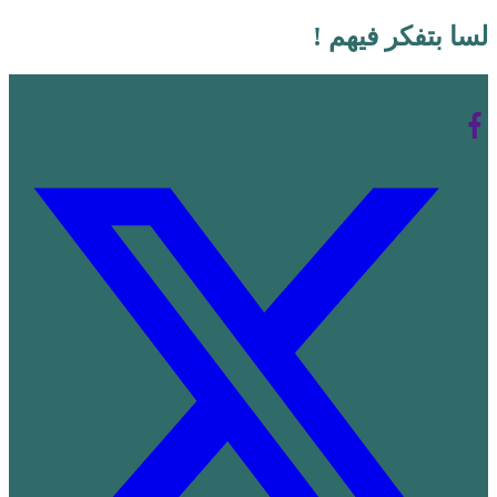
لسا بتفكر فيهم !