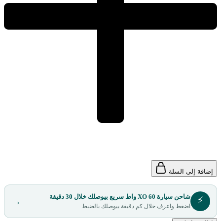
إضافة إلى السلة
شاحن سيارة XO 60 واط سريع بيوصلك خلال 30 دقيقة
⚡
→
اضغط واعرف خلال كم دقيقة بيوصلك بالضبط