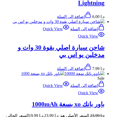
Lightning
د.ا
6.00
إضافة إلى السلة
إضافة إلى السلة
Quick View
Quick View
شاحن سيارة اصلي بقوة 30 وات و
مدخلين يو اس بي
د.ا
7.99
إضافة إلى السلة
Sale
إضافة إلى السلة
Quick View
Quick View
باور بانك xo بسعة 1000mAh
د.ا
23.99
السعر الأصلي هو: د.ا 23.99.
د.ا
19.99
السعر الحالي