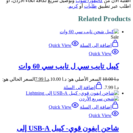
اطلبه الآن من
كاليفورا شوب
وتوصيل سريع لكافة أنحاء الأردن، أو
اطلب عبر تطبيق
طلبات
أو
كريم
.
Related Products
Sale
إضافة إلى السلة
Quick View
Quick View
كيبل تايب سي ل تايب سي 60 وات
د.ا
10.00
السعر الأصلي هو: د.ا 10.00.
د.ا
7.99
السعر الحالي هو:
د.ا 7.99.
إضافة إلى السلة
إضافة إلى السلة
Quick View
Quick View
شاحن ايفون قوي- كيبل USB-A إلى