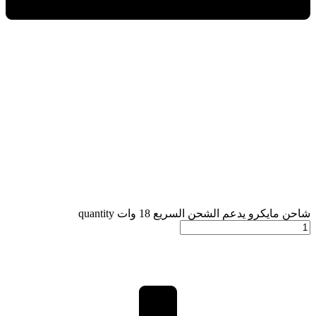
شاحن مايكرو يدعم الشحن السريع 18 وات quantity