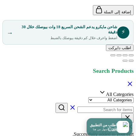
إضافة إلى السلة
شاحن مايكرو يدعم الشحن السريع 18 وات بيوصلك خلال 30
⚡
→
دقيقة
اضغط واعرف خلال كم دقيقة بيوصلك بالضبط
اطلب دايركت
Search Products
All Categories
اطلب من التطبيق
أسرع وأسهل من هنا
Successfully added to your cart.