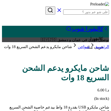
كاليفورا شوب
كاليفورا
توصيل فوري في عمان و دمشق 🇸🇾🇯🇴
الرئيسية
شواحن
شاحن مايكرو يدعم الشحن السريع 18 وات
قريب منك
شاحن مايكرو يدعم الشحن
السريع 18 وات
د.ا
6.00
(In stock)
شاحن مايكرو USB بقدرة 18 واط بيدعم خاصية الشحن السريع