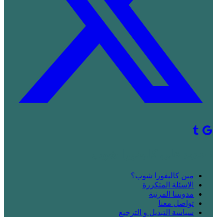
! جديد على كاليفورا شوب
مين كاليفورا شوب؟
الاسئلة المتكررة
مدونتنا المرتبة
تواصل معنا
سياسة التبديل و الترجيع