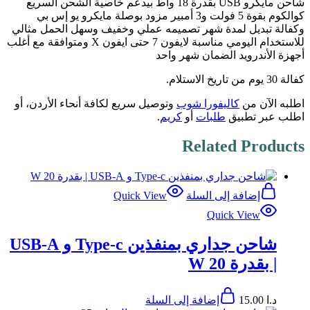
شاحن مايكرو USB بقدرة 18 واط بيدعم خاصية الشحن السريع
كوالكوم بقوة 5 فولت و3 أمبير مزود بوصلة مايكرو يو إس بي
وكفالة تبديل لمدة شهر تصميمه عملي وخفيف وسهل الحمل مثالي
للاستخدام اليومي مناسبة لايفون 7 حتى ايفون X ومتوافقة مع أغلب
أجهزة الأندرويد الضمان شهر واحد
كفالة 30 يوم من تاريخ الاستلام.
اطلبه الآن من
كاليفورا شوب
وتوصيل سريع لكافة أنحاء الأردن، أو
اطلب عبر تطبيق
طلبات
أو
كريم
.
Related Products
إضافة إلى السلة
Quick View
Quick View
شاحن جداري بمنفذين Type-c و USB-A
| بقدرة 20 W
د.ا
15.00
إضافة إلى السلة