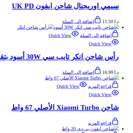
سيمي اوريجنال شاحن ايفون UK PD
د.ا
11.50
إضافة إلى السلة
إضافة إلى السلة
Quick View
Quick View
رأس شاحن انكر تايب سي 30W أسود بتقنية Anker IQ³ وPD 3.0
د.ا
16.99
إضافة إلى السلة
قراءة المزيد
Quick View
Quick View
شاحن Xiaomi Turbo الأصلي 67 واط
قراءة المزيد