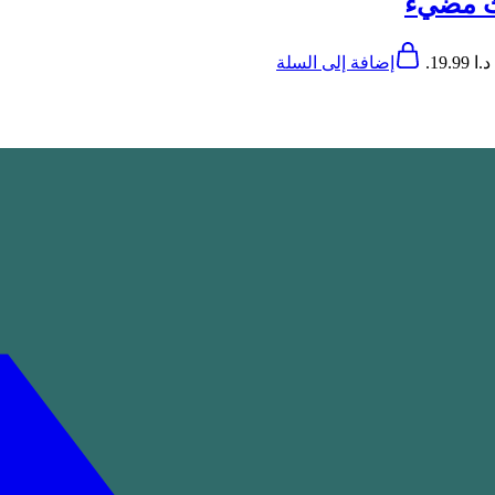
ث مضيء
19..
إضافة إلى السلة