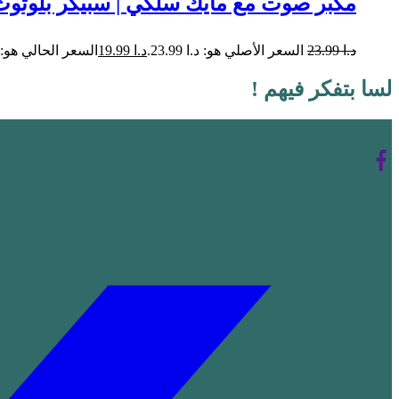
مكبر صوت مع مايك سلكي | سبيكر بلوتو
د.ا
23.99
السعر الأصلي هو: د.ا 23.99.
د.ا
19.99
السعر الحالي هو: د.ا 99
لسا بتفكر فيهم !