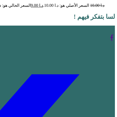
د.ا
10.00
السعر الأصلي هو: د.ا 10.00.
د.ا
9.00
السعر الحالي هو: د.ا .00
لسا بتفكر فيهم !