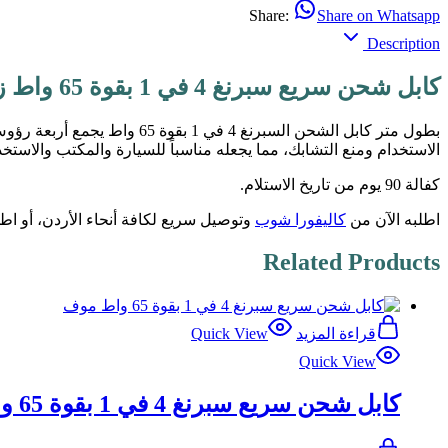
Share:
Share on Whatsapp
Description
كابل شحن سريع سبرنغ 4 في 1 بقوة 65 واط زهري – من كاليفورا شوب
الاستخدام ومنع التشابك، مما يجعله مناسباً للسيارة والمكتب والاستخد
كفالة 90 يوم من تاريخ الاستلام.
اطلبه الآن من
كاليفورا شوب
وتوصيل سريع لكافة أنحاء الأردن، أو ا
Related Products
قراءة المزيد
Quick View
Quick View
كابل شحن سريع سبرنغ 4 في 1 بقوة 65 واط موف