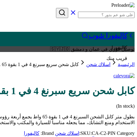
كاليفورا شوب
كاليفورا
توصيل فوري في عمان و دمشق 🇸🇾🇯🇴
قريب منك
الرئيسية
اسلاك شحن
كابل شحن سريع سبرنغ 4 في 1 بقوة 65 واط زهري
كابل شحن سريع سبرنغ 4 في 1 بقوة 65 واط زهري
(In stock)
الاستخدام ومنع التشابك، مما يجعله مناسباً للسيارة والمكتب والاستخد
Category:
CA-C2-PIN
SKU:
اسلاك شحن
Brand:
كاليفورا