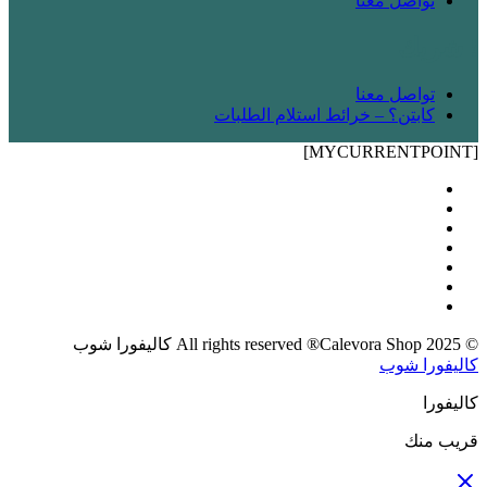
تواصل معنا
! شريك
تواصل معنا
كابتن؟ – خرائط استلام الطلبات
[MYCURRENTPOINT]
© 2025 All rights reserved ®Calevora Shop كاليفورا شوب
كاليفورا شوب
كاليفورا
قريب منك