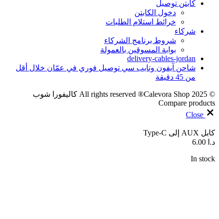
كابتن توصيل
دخول الكابتن
خرائط استلام الطلبات
شركاء
شروط برنامج الشركاء
بوابة المسوقين بالعمولة
delivery-cables-jordan
شاحن آيفون وتايب سي توصيل فوري في عمّان خلال أقل
من 45 دقيقة
© 2025 All rights reserved ®Calevora Shop كاليفورا شوب
Compare products
Close
كابل AUX إلى Type-C
د.ا
6.00
In stock