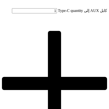
كابل AUX إلى Type-C quantity