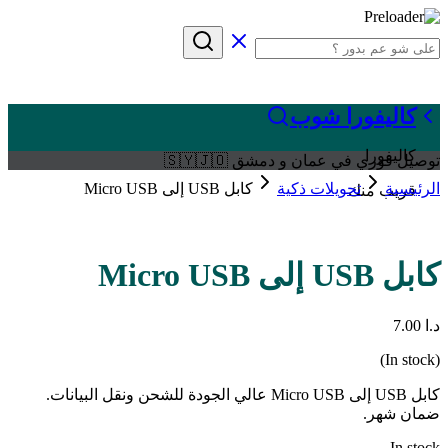
كاليفورا شوب
كاليفورا
توصيل فوري في عمان و دمشق 🇸🇾🇯🇴
الرئيسية
تحويلات ذكية
كابل USB إلى Micro USB
قريب منك
كابل USB إلى Micro USB
د.ا
7.00
(In stock)
كابل USB إلى Micro USB عالي الجودة للشحن ونقل البيانات.
ضمان شهر.
In stock