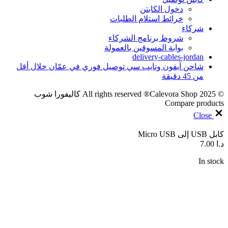
دخول الكابتن
خرائط استلام الطلبات
شركاء
شروط برنامج الشركاء
بوابة المسوقين بالعمولة
delivery-cables-jordan
شاحن آيفون وتايب سي توصيل فوري في عمّان خلال أقل
من 45 دقيقة
© 2025 All rights reserved ®Calevora Shop كاليفورا شوب
Compare products
Close
كابل USB إلى Micro USB
د.ا
7.00
In stock