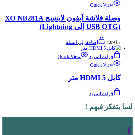
Quick View
وصلة فلاشة آيفون لايتنينج XO NB281A
(USB OTG إلى Lightning)
د.ا
4.99
إضافة إلى السلة
قراءة المزيد
Quick View
Quick View
كابل HDMI 5 متر
قراءة المزيد
لسا بتفكر فيهم !