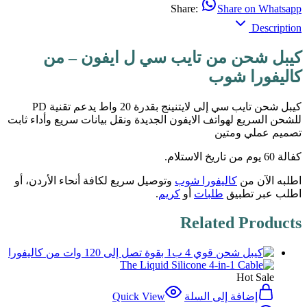
Share:
Share on Whatsapp
Description
كيبل شحن من تايب سي ل ايفون – من
كاليفورا شوب
كيبل شحن تايب سي إلى لايتنينج بقدرة 20 واط يدعم تقنية PD
للشحن السريع لهواتف الايفون الجديدة ونقل بيانات سريع وأداء ثابت
تصميم عملي ومتين
كفالة 60 يوم من تاريخ الاستلام.
اطلبه الآن من
كاليفورا شوب
وتوصيل سريع لكافة أنحاء الأردن، أو
اطلب عبر تطبيق
طلبات
أو
كريم
.
Related Products
Hot
Sale
إضافة إلى السلة
Quick View