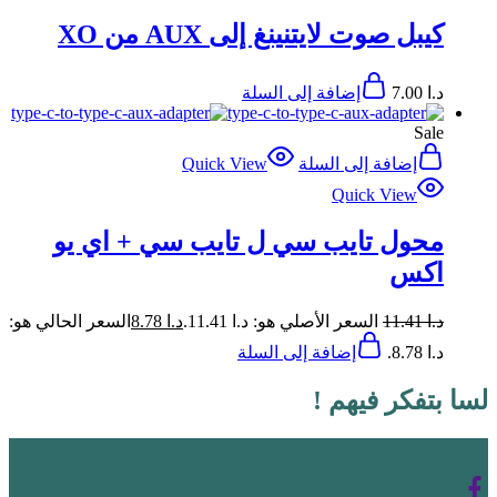
كيبل صوت لايتنينغ إلى AUX من XO
د.ا
7.00
إضافة إلى السلة
Sale
إضافة إلى السلة
Quick View
Quick View
محول تايب سي ل تايب سي + اي يو
اكس
د.ا
11.41
السعر الأصلي هو: د.ا 11.41.
د.ا
8.78
السعر الحالي هو:
د.ا 8.78.
إضافة إلى السلة
لسا بتفكر فيهم !