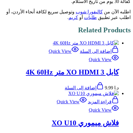
كفالة 30 يوم من تاريخ الاستلام.
اطلبه الآن من
كاليفورا شوب
وتوصيل سريع لكافة أنحاء الأردن، أو
اطلب عبر تطبيق
طلبات
أو
كريم
.
Related Products
إضافة إلى السلة
Quick View
Quick View
كابل XO HDMI 3 متر 4K 60Hz
د.ا
9.99
إضافة إلى السلة
قراءة المزيد
Quick View
Quick View
فلاش ميموري XO U10