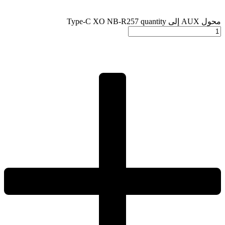
محول AUX إلى Type-C XO NB-R257 quantity