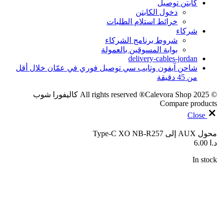
كابتن توصيل
دخول الكابتن
خرائط استلام الطلبات
شركاء
شروط برنامج الشركاء
بوابة المسوقين بالعمولة
delivery-cables-jordan
شاحن آيفون وتايب سي توصيل فوري في عمّان خلال أقل
من 45 دقيقة
© 2025 All rights reserved ®Calevora Shop كاليفورا شوب
Compare products
Close
محول AUX إلى Type-C XO NB-R257
د.ا
6.00
In stock