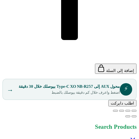
إضافة إلى السلة
محول AUX إلى Type-C XO NB-R257 بيوصلك خلال 30 دقيقة
⚡
→
اضغط واعرف خلال كم دقيقة بيوصلك بالضبط
اطلب دايركت
Search Products