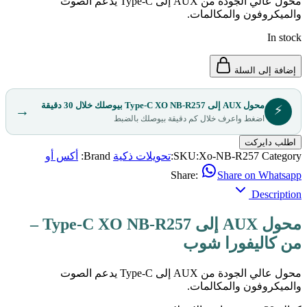
محول عالي الجودة من AUX إلى Type-C يدعم الصوت
والميكروفون والمكالمات.
In stock
إضافة إلى السلة
محول AUX إلى Type-C XO NB-R257 بيوصلك خلال 30 دقيقة
⚡
→
اضغط واعرف خلال كم دقيقة بيوصلك بالضبط
اطلب دايركت
Category:
Xo-NB-R257
SKU:
تحويلات ذكية
Brand:
أكس أو
Share:
Share on Whatsapp
Description
محول AUX إلى Type-C XO NB-R257 –
من كاليفورا شوب
محول عالي الجودة من AUX إلى Type-C يدعم الصوت
والميكروفون والمكالمات.