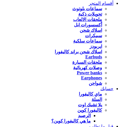
أقسام المتجر
سماعات بلوتوث
تحويلات ذكية
ملحقات الالعاب
أكسسورات ابل
اسلاك شحن
سبيكرات
سماعات سلكية
ايربودز
اسلاك شحن براند كاليفورا
Earbuds
ملحقات السيارة
وصلات كهربائية
Power banks
Earphones
شواحن
حسابك
ماي كاليفورا
السلة
يلا تشيك اوت
كاليفورا كوين
الرصيد
ما هي كاليفورا كوين؟
قبل ما تطلب