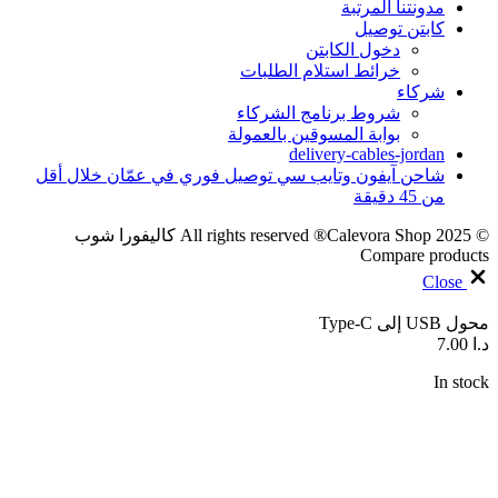
مدونتنا المرتبة
كابتن توصيل
دخول الكابتن
خرائط استلام الطلبات
شركاء
شروط برنامج الشركاء
بوابة المسوقين بالعمولة
delivery-cables-jordan
شاحن آيفون وتايب سي توصيل فوري في عمّان خلال أقل
من 45 دقيقة
© 2025 All rights reserved ®Calevora Shop كاليفورا شوب
Compare products
Close
محول USB إلى Type-C
د.ا
7.00
In stock