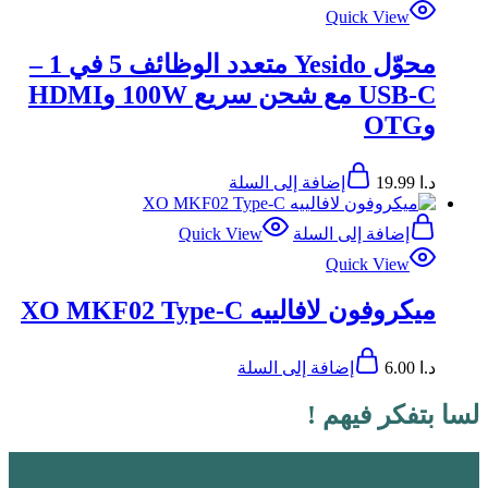
Quick View
محوّل Yesido متعدد الوظائف 5 في 1 –
USB-C مع شحن سريع 100W وHDMI
وOTG
د.ا
19.99
إضافة إلى السلة
إضافة إلى السلة
Quick View
Quick View
ميكروفون لافالييه XO MKF02 Type-C
د.ا
6.00
إضافة إلى السلة
لسا بتفكر فيهم !