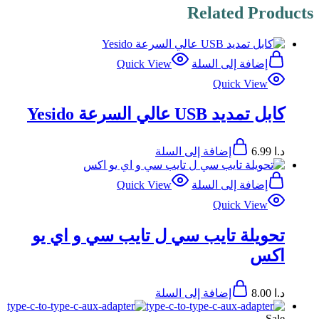
Related Products
إضافة إلى السلة
Quick View
Quick View
كابل تمديد USB عالي السرعة Yesido
د.ا
6.99
إضافة إلى السلة
إضافة إلى السلة
Quick View
Quick View
تحويلة تايب سي ل تايب سي و اي يو
اكس
د.ا
8.00
إضافة إلى السلة
Sale