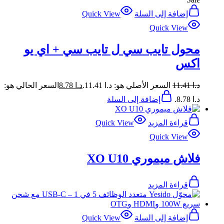
إضافة إلى السلة
Quick View
Quick View
محول تايب سي ل تايب سي + اي يو
اكس
د.ا
11.41
السعر الأصلي هو: د.ا 11.41.
د.ا
8.78
السعر الحالي هو:
د.ا 8.78.
إضافة إلى السلة
قراءة المزيد
Quick View
Quick View
فلاش ميموري XO U10
قراءة المزيد
إضافة إلى السلة
Quick View