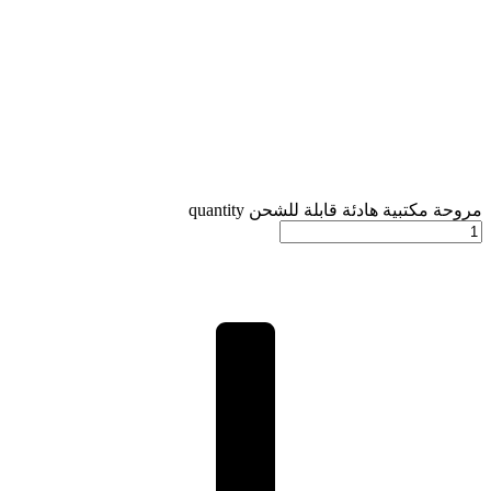
مروحة مكتبية هادئة قابلة للشحن quantity