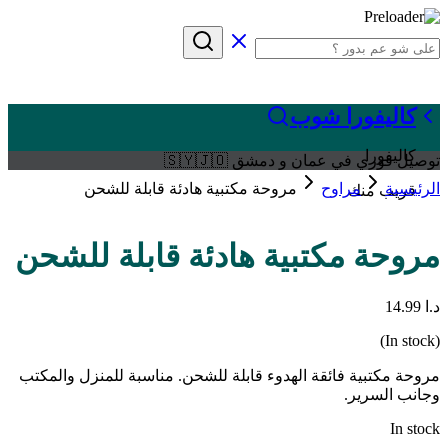
كاليفورا شوب
كاليفورا
توصيل فوري في عمان و دمشق 🇸🇾🇯🇴
الرئيسية
مراوح
مروحة مكتبية هادئة قابلة للشحن
قريب منك
مروحة مكتبية هادئة قابلة للشحن
د.ا
14.99
(In stock)
مروحة مكتبية فائقة الهدوء قابلة للشحن. مناسبة للمنزل والمكتب
وجانب السرير.
In stock