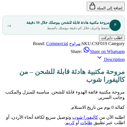
إضافة إلى السلة
مروحة مكتبية هادئة قابلة للشحن بيوصلك خلال 30 دقيقة
⚡
→
اضغط واعرف خلال كم دقيقة بيوصلك بالضبط
اطلب دايركت
Category:
CSF019
SKU:
مراوح
Commercial
Brand:
Share:
Share on Whatsapp
Description
مروحة مكتبية هادئة قابلة للشحن – من
كاليفورا شوب
مروحة مكتبية فائقة الهدوء قابلة للشحن. مناسبة للمنزل والمكتب
وجانب السرير.
كفالة 0 يوم من تاريخ الاستلام.
اطلبه الآن من
كاليفورا شوب
وتوصيل سريع لكافة أنحاء الأردن، أو
اطلب عبر تطبيق
طلبات
أو
كريم
.