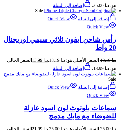
هو: د.ا 35.00.
إضافة إلى السلة
Sale
إضافة إلى السلة
Quick View
Quick View
رأس شاحن ايفون ثلاثي سيمي اوريجنال
20 واط
د.ا
18.19
السعر الأصلي هو: د.ا 18.19.
د.ا
13.99
السعر الحالي
هو: د.ا 13.99.
إضافة إلى السلة
Sale
إضافة إلى السلة
Quick View
Quick View
سماعات بلوتوث لون اسود عازلة
للضوضاء مع مايك مدمج
د.ا
25.00
السعر الأصلي هو: د.ا 25.00.
د.ا
21.99
السعر الحالي