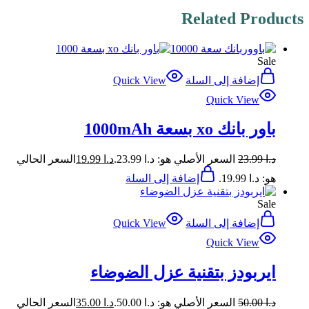
Related Products
Sale
إضافة إلى السلة
Quick View
Quick View
باور بانك xo بسعة 1000mAh
د.ا
23.99
السعر الأصلي هو: د.ا 23.99.
د.ا
19.99
السعر الحالي
هو: د.ا 19.99.
إضافة إلى السلة
Sale
إضافة إلى السلة
Quick View
Quick View
ايربودز بتقنية عزل الضوضاء
د.ا
50.00
السعر الأصلي هو: د.ا 50.00.
د.ا
35.00
السعر الحالي