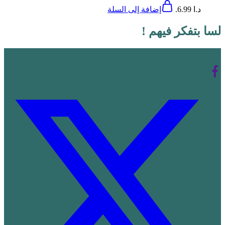
د.ا 6.99.
إضافة إلى السلة
لسا بتفكر فيهم !