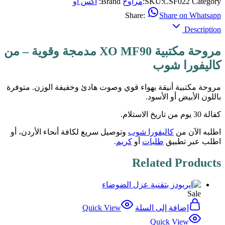
Category:
CSF022
SKU:
مراوح
Brand:
أكس أو
Share:
Share on Whatsapp
Description
مروحة مكتبية XO MF90 مدمجة وقوية – من
كاليفورا شوب
مروحة مكتبية أنيقة بهواء قوي وصوت هادئ وخفيفة الوزن. متوفرة
باللون الأبيض أو الأسود.
كفالة 30 يوم من تاريخ الاستلام.
اطلبه الآن من
كاليفورا شوب
وتوصيل سريع لكافة أنحاء الأردن، أو
اطلب عبر تطبيق
طلبات
أو
كريم
.
Related Products
Sale
إضافة إلى السلة
Quick View
Quick View