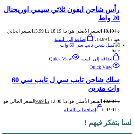
رأس شاحن ايفون ثلاثي سيمي اوريجنال
20 واط
د.ا
18.19
السعر الأصلي هو: د.ا 18.19.
د.ا
13.99
السعر الحالي
هو: د.ا 13.99.
إضافة إلى السلة
Sale
إضافة إلى السلة
Quick View
Quick View
سلك شاحن تايب سي ل تايب سي 60
وات مترين
د.ا
12.00
السعر الأصلي هو: د.ا 12.00.
د.ا
9.99
السعر الحالي هو:
د.ا 9.99.
إضافة إلى السلة
لسا بتفكر فيهم !