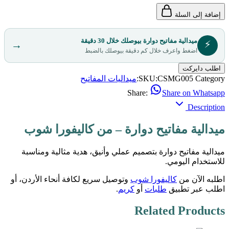
إضافة إلى السلة
ميدالية مفاتيح دوارة بيوصلك خلال 30 دقيقة
⚡
→
اضغط واعرف خلال كم دقيقة بيوصلك بالضبط
اطلب دايركت
Category:
CSMG005
SKU:
ميداليات المفاتيح
Share:
Share on Whatsapp
Description
ميدالية مفاتيح دوارة – من كاليفورا شوب
ميدالية مفاتيح دوارة بتصميم عملي وأنيق، هدية مثالية ومناسبة
للاستخدام اليومي.
اطلبه الآن من
كاليفورا شوب
وتوصيل سريع لكافة أنحاء الأردن، أو
اطلب عبر تطبيق
طلبات
أو
كريم
.
Related Products