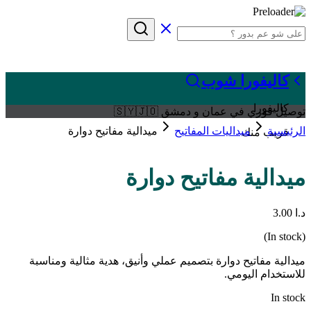
كاليفورا شوب
كاليفورا
توصيل فوري في عمان و دمشق 🇸🇾🇯🇴
الرئيسية
ميداليات المفاتيح
ميدالية مفاتيح دوارة
قريب منك
ميدالية مفاتيح دوارة
د.ا
3.00
(In stock)
ميدالية مفاتيح دوارة بتصميم عملي وأنيق، هدية مثالية ومناسبة
للاستخدام اليومي.
In stock