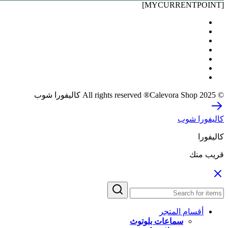
[MYCURRENTPOINT]
© 2025 All rights reserved ®Calevora Shop كاليفورا شوب
كاليفورا شوب
كاليفورا
قريب منك
أقسام المتجر
سماعات بلوتوث