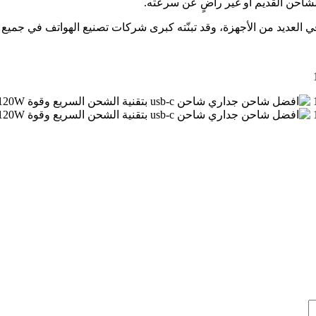
لشاحن القديم أو غير راضٍ عن سرعته.
 العديد من الأجهزة، وقد تبنّته كبرى شركات تصنيع الهواتف في جميع مو