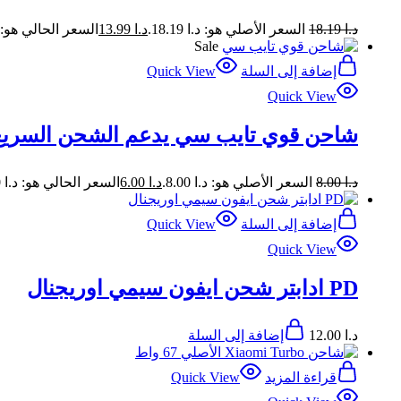
د.ا
18.19
السعر الأصلي هو: د.ا 18.19.
د.ا
13.99
السعر الحالي هو: د.ا 99
Sale
إضافة إلى السلة
Quick View
Quick View
شاحن قوي تايب سي يدعم الشحن السريع بمنف
د.ا
8.00
السعر الأصلي هو: د.ا 8.00.
د.ا
6.00
السعر الحالي هو: د.ا 6.00.
إضافة إلى السلة
Quick View
Quick View
PD ادابتر شحن ايفون سيمي اوريجنال
د.ا
12.00
إضافة إلى السلة
قراءة المزيد
Quick View