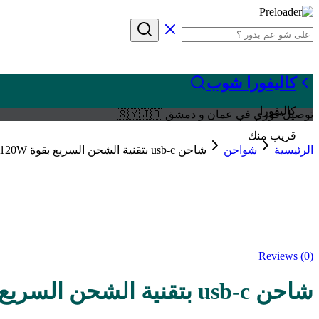
كاليفورا شوب
كاليفورا
توصيل فوري في عمان و دمشق 🇸🇾🇯🇴
قريب منك
الرئيسية
شواحن
شاحن usb-c بتقنية الشحن السريع بقوة 120W
Sale
Reviews (
0
)
شاحن usb-c بتقنية الشحن السريع بقوة 120W