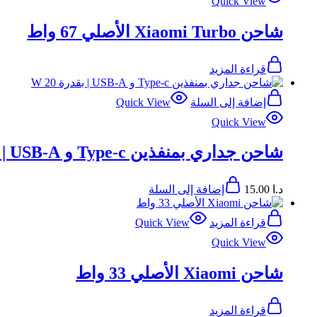
Quick View
شاحن Xiaomi Turbo الأصلي 67 واط
قراءة المزيد
إضافة إلى السلة
Quick View
Quick View
شاحن جداري بمنفذين Type-c و USB-A | بقدرة 20 W
د.ا
15.00
إضافة إلى السلة
قراءة المزيد
Quick View
Quick View
شاحن Xiaomi الأصلي 33 واط
قراءة المزيد