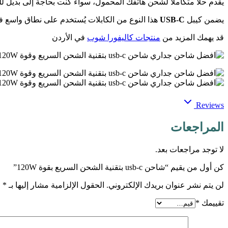
يقدم حلاً متكاملاً لشحن هاتفك المحمول، سواء كنت بحاجة إلى بديل ل
يضمن كيبل
USB-C
هذا النوع من الكابلات يُستخدم على نطاق واسع في
قد يهمك المزيد من
منتجات كاليفورا شوب
في الأردن
Reviews
المراجعات
لا توجد مراجعات بعد.
كن أول من يقيم “شاحن usb-c بتقنية الشحن السريع بقوة 120W”
لن يتم نشر عنوان بريدك الإلكتروني.
الحقول الإلزامية مشار إليها بـ
*
تقييمك
*