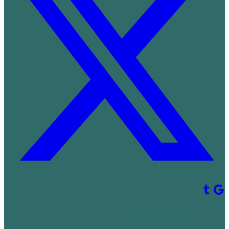
! جديد على كاليفورا شوب