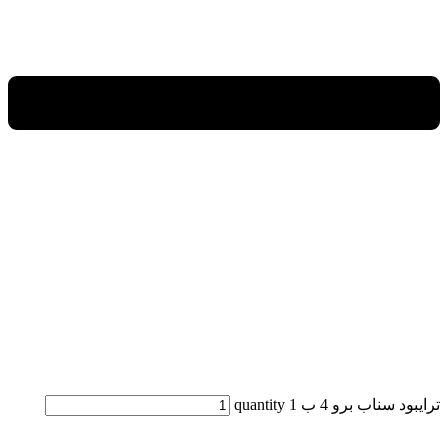
ترايبود سناب برو 4 ب 1 quantity