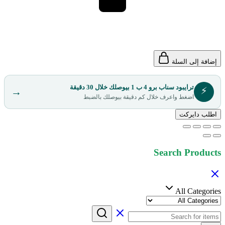
إضافة إلى السلة
ترايبود سناب برو 4 ب 1 بيوصلك خلال 30 دقيقة
⚡
→
اضغط واعرف خلال كم دقيقة بيوصلك بالضبط
اطلب دايركت
Search Products
All Categories