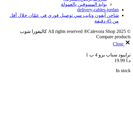
بوابة المسوقين بالعمولة
delivery-cables-jordan
شاحن آيفون وتايب سي توصيل فوري في عمّان خلال أقل
من 45 دقيقة
© 2025 All rights reserved ®Calevora Shop كاليفورا شوب
Compare products
Close
ترايبود سناب برو 4 ب 1
د.ا
19.99
In stock