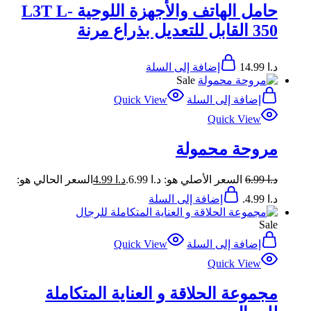
حامل الهاتف والأجهزة اللوحية L3T L-
350 القابل للتعديل بذراع مرنة
د.ا
14.99
إضافة إلى السلة
Sale
إضافة إلى السلة
Quick View
Quick View
مروحة محمولة
د.ا
6.99
السعر الأصلي هو: د.ا 6.99.
د.ا
4.99
السعر الحالي هو:
د.ا 4.99.
إضافة إلى السلة
Sale
إضافة إلى السلة
Quick View
Quick View
مجموعة الحلاقة و العناية المتكاملة