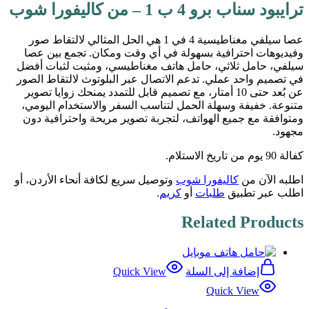
ترايبود سناب برو 4 ب 1 – من كاليفورا شوب
عصا سيلفي مغناطيسية 4 في 1 هي الحل المثالي لالتقاط صور
وفيديوهات احترافية بسهولة في أي وقت ومكان. تجمع بين عصا
سيلفي، حامل ثلاثي، حامل هاتف مغناطيسي، ومثبت لثبات أفضل
في تصميم واحد عملي. تدعم الاتصال عبر البلوتوث لالتقاط الصور
عن بُعد حتى 10 أمتار، مع تصميم قابل للتمدد يمنحك زوايا تصوير
متنوعة. خفيفة وسهلة الحمل لتناسب السفر والاستخدام اليومي،
ومتوافقة مع جميع الهواتف، لتجربة تصوير مريحة واحترافية دون
مجهود.
كفالة 90 يوم من تاريخ الاستلام.
اطلبه الآن من
كاليفورا شوب
وتوصيل سريع لكافة أنحاء الأردن، أو
اطلب عبر تطبيق
طلبات
أو
كريم
.
Related Products
إضافة إلى السلة
Quick View
Quick View