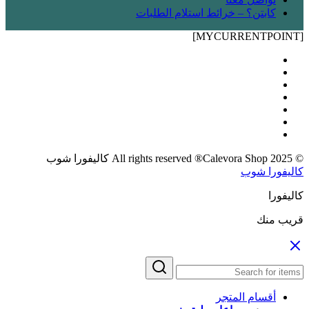
كابتن؟ – خرائط استلام الطلبات
[MYCURRENTPOINT]
© 2025 All rights reserved ®Calevora Shop كاليفورا شوب
كاليفورا شوب
كاليفورا
قريب منك
أقسام المتجر