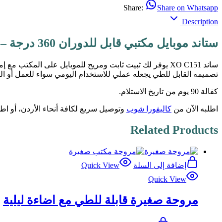
Share:
Share on Whatsapp
Description
ستاند موبايل مكتبي قابل للدوران 360 درجة – من كاليفورا شوب
تصميمه القابل للطي يجعله عملي للاستخدام اليومي سواء للعمل أو ا
كفالة 90 يوم من تاريخ الاستلام.
اطلبه الآن من
كاليفورا شوب
وتوصيل سريع لكافة أنحاء الأردن، أو ا
Related Products
إضافة إلى السلة
Quick View
Quick View
مروحة صغيرة قابلة للطي مع اضاءة ليلية