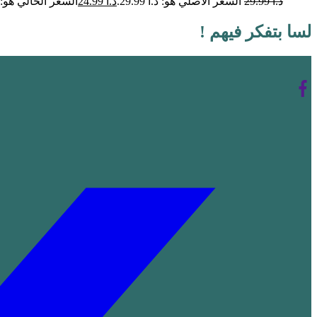
د.ا
29.99
السعر الأصلي هو: د.ا 29.99.
د.ا
24.99
السعر الحالي هو: د.ا 99
لسا بتفكر فيهم !