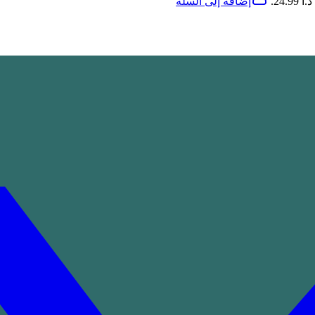
24..
إضافة إلى السلة