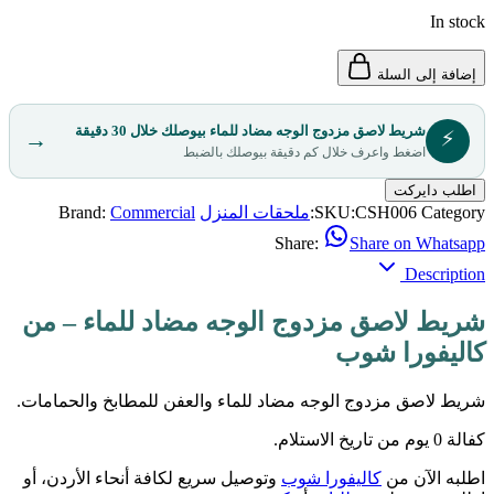
In stock
إضافة إلى السلة
شريط لاصق مزدوج الوجه مضاد للماء بيوصلك خلال 30 دقيقة
⚡
→
اضغط واعرف خلال كم دقيقة بيوصلك بالضبط
اطلب دايركت
Category:
CSH006
SKU:
ملحقات المنزل
Commercial
Brand:
Share:
Share on Whatsapp
Description
شريط لاصق مزدوج الوجه مضاد للماء – من
كاليفورا شوب
شريط لاصق مزدوج الوجه مضاد للماء والعفن للمطابخ والحمامات.
كفالة 0 يوم من تاريخ الاستلام.
اطلبه الآن من
كاليفورا شوب
وتوصيل سريع لكافة أنحاء الأردن، أو