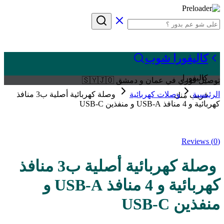
كاليفورا شوب
كاليفورا
توصيل فوري في عمان و دمشق 🇸🇾🇯🇴
الرئيسية
وصلات كهربائية
وصلة كهربائية أصلية ب3 منافذ
قريب منك
كهربائية و 4 منافذ USB-A و منفذين USB-C
Reviews (
0
)
وصلة كهربائية أصلية ب3 منافذ
كهربائية و 4 منافذ USB-A و
منفذين USB-C