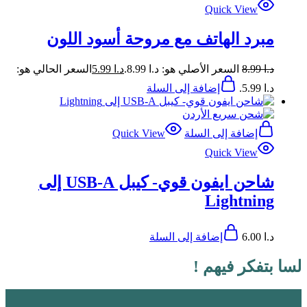
Quick View
مبرد الهاتف مع مروحة أسود اللون
د.ا
8.99
السعر الأصلي هو: د.ا 8.99.
د.ا
5.99
السعر الحالي هو:
د.ا 5.99.
إضافة إلى السلة
إضافة إلى السلة
Quick View
Quick View
شاحن ايفون قوي- كيبل USB-A إلى
Lightning
د.ا
6.00
إضافة إلى السلة
لسا بتفكر فيهم !