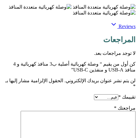
Reviews
المراجعات
لا توجد مراجعات بعد.
كن أول من يقيم “ وصلة كهربائية أصلية ب3 منافذ كهربائية و 4
منافذ USB-A و منفذين USB-C”
لن يتم نشر عنوان بريدك الإلكتروني.
الحقول الإلزامية مشار إليها بـ
*
تقييمك
*
مراجعتك
*