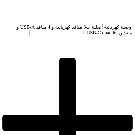
وصلة كهربائية أصلية ب3 منافذ كهربائية و 4 منافذ USB-A و
منفذين USB-C quantity