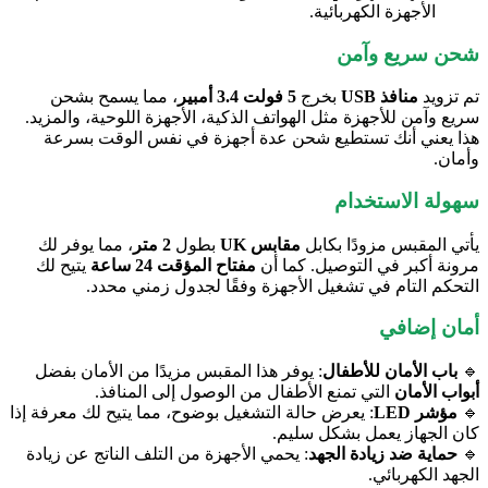
الأجهزة الكهربائية.
شحن سريع وآمن
تم تزويد
منافذ USB
بخرج
5 فولت 3.4 أمبير
، مما يسمح بشحن
سريع وآمن للأجهزة مثل الهواتف الذكية، الأجهزة اللوحية، والمزيد.
هذا يعني أنك تستطيع شحن عدة أجهزة في نفس الوقت بسرعة
وأمان.
سهولة الاستخدام
يأتي المقبس مزودًا بكابل
مقابس UK
بطول
2 متر
، مما يوفر لك
مرونة أكبر في التوصيل. كما أن
مفتاح المؤقت 24 ساعة
يتيح لك
التحكم التام في تشغيل الأجهزة وفقًا لجدول زمني محدد.
أمان إضافي
🔹
باب الأمان للأطفال
: يوفر هذا المقبس مزيدًا من الأمان بفضل
أبواب الأمان
التي تمنع الأطفال من الوصول إلى المنافذ.
🔹
مؤشر LED
: يعرض حالة التشغيل بوضوح، مما يتيح لك معرفة إذا
كان الجهاز يعمل بشكل سليم.
🔹
حماية ضد زيادة الجهد
: يحمي الأجهزة من التلف الناتج عن زيادة
الجهد الكهربائي.