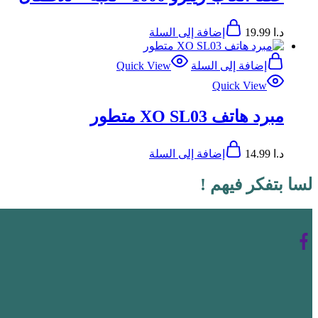
د.ا
19.99
إضافة إلى السلة
إضافة إلى السلة
Quick View
Quick View
مبرد هاتف XO SL03 متطور
د.ا
14.99
إضافة إلى السلة
لسا بتفكر فيهم !