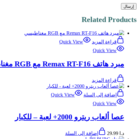
Related Products
قراءة المزيد
Quick View
Quick View
مبرد هاتف Remax RT-F16 مع RGB مغناطيسي
قراءة المزيد
إضافة إلى السلة
Quick View
Quick View
عصا ألعاب ريترو 2000+ لعبة – للكبار
د.ا
29.99
إضافة إلى السلة