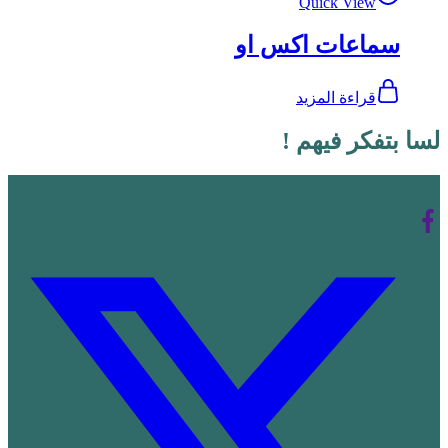
Quick View
سماعات اكس او
قراءة المزيد
لسا بتفكر فيهم !