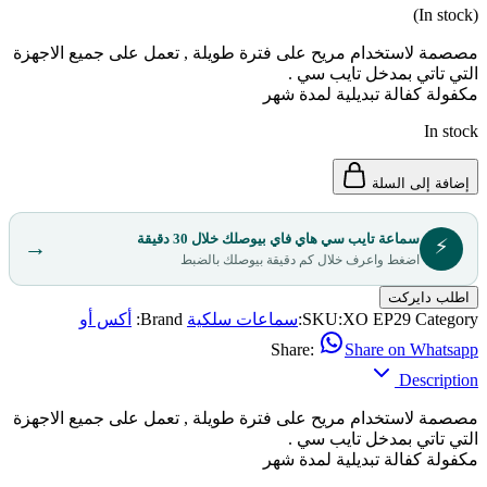
(In stock)
مصصمة لاستخدام مريح على فترة طويلة , تعمل على جميع الاجهزة
التي تاتي بمدخل تايب سي .
مكفولة كفالة تبديلية لمدة شهر
In stock
إضافة إلى السلة
سماعة تايب سي هاي فاي بيوصلك خلال 30 دقيقة
⚡
→
اضغط واعرف خلال كم دقيقة بيوصلك بالضبط
اطلب دايركت
Category:
XO EP29
SKU:
سماعات سلكية
Brand:
أكس أو
Share:
Share on Whatsapp
Description
مصصمة لاستخدام مريح على فترة طويلة , تعمل على جميع الاجهزة
التي تاتي بمدخل تايب سي .
مكفولة كفالة تبديلية لمدة شهر