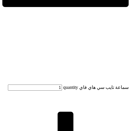
سماعة تايب سي هاي فاي quantity