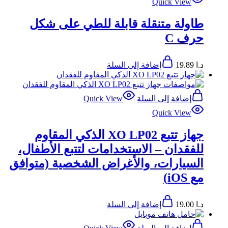
Quick View
طاولة متنقلة قابلة للطي على شكل
حرف C
د.ا
19.89
إضافة إلى السلة
إضافة إلى السلة
Quick View
Quick View
جهاز تتبع XO LP02 الذكي المقاوم
للفقدان – الاستخدامات لتتبع الأطفال،
السيارات، والأغراض الشخصية (متوافق
مع iOS)
د.ا
19.00
إضافة إلى السلة