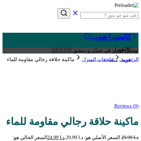
كاليفورا شوب
كاليفورا
توصيل فوري في عمان و دمشق 🇸🇾🇯🇴
الرئيسية
ملحقات المنزل
ماكينة حلاقة رجالي مقاومة للماء
قريب منك
Sale
Reviews (
0
)
ماكينة حلاقة رجالي مقاومة للماء
د.ا
29.99
السعر الأصلي هو: د.ا 29.99.
د.ا
24.99
السعر الحالي هو: