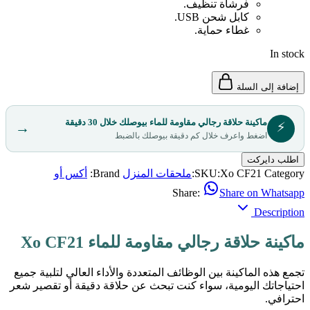
فرشاة تنظيف.
كابل شحن USB.
غطاء حماية.
In stock
إضافة إلى السلة
ماكينة حلاقة رجالي مقاومة للماء بيوصلك خلال 30 دقيقة
⚡
→
اضغط واعرف خلال كم دقيقة بيوصلك بالضبط
اطلب دايركت
Category:
Xo CF21
SKU:
ملحقات المنزل
Brand:
أكس أو
Share:
Share on Whatsapp
Description
ماكينة حلاقة رجالي مقاومة للماء Xo CF21
تجمع هذه الماكينة بين الوظائف المتعددة والأداء العالي لتلبية جميع
احتياجاتك اليومية، سواء كنت تبحث عن حلاقة دقيقة أو تقصير شعر
احترافي.