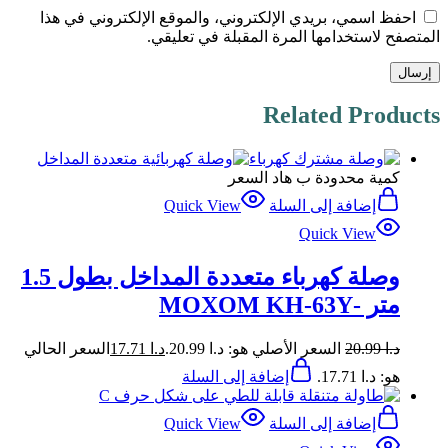
احفظ اسمي، بريدي الإلكتروني، والموقع الإلكتروني في هذا
المتصفح لاستخدامها المرة المقبلة في تعليقي.
Related Products
كمية محدودة ب هاد السعر
إضافة إلى السلة
Quick View
Quick View
وصلة كهرباء متعددة المداخل بطول 1.5
متر -MOXOM KH-63Y
د.ا
20.99
السعر الأصلي هو: د.ا 20.99.
د.ا
17.71
السعر الحالي
هو: د.ا 17.71.
إضافة إلى السلة
إضافة إلى السلة
Quick View