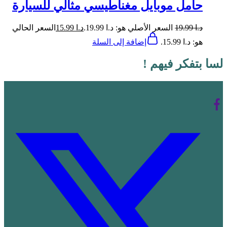
حامل موبايل مغناطيسي مثالي للسيارة
د.ا
19.99
السعر الأصلي هو: د.ا 19.99.
د.ا
15.99
السعر الحالي
هو: د.ا 15.99.
إضافة إلى السلة
لسا بتفكر فيهم !